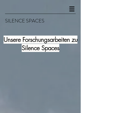
SILENCE SPA
CES
Unsere Forschungsarbeiten zu
Silence Spaces