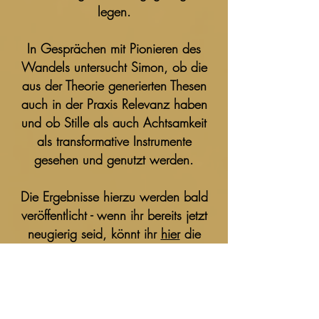
legen.
In Gesprächen mit Pionieren des
Wandels untersucht Simon, ob die
aus der Theorie generierten Thesen
auch in der Praxis Relevanz haben
und ob Stille als auch Achtsamkeit
als transformative Instrumente
gesehen und genutzt werden.
Die Ergebnisse hierzu werden bald
veröffentlicht - wenn ihr bereits jetzt
neugierig seid, könnt ihr
hier
die
Experteninterviews als Podcasts
anhören. Zusätzlich findet ihr dort
Zusammenfassungen der Gespräche
und nützliche Links zur Vertiefung.